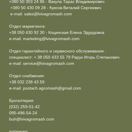
+380 50 303 24 86 - Вакула Тарас Владимирович
+380 50 430 09 28 - Куксов Виталий Сергеевич
e-mail: sales@lvivagromash.com
Отдел маркетинга:
+38 050 430 92 30 - Коцинская Елена Эдурдовна
e-mail: marketing@lvivagromash.com
Отдел гарантийного и сервисного обслуживания :
специалист: + 38 050 433 55 79 Рарук Игорь Степанович
e-mail: service@lvivagromash.com
Отдел снабжения:
+38 032 238 43 59
e-mail: postach.agromash@gmail.com
Бухгалтерия:
(032) 259-01-42
095-496-54-24
buh@lvivagromash.com
instagram