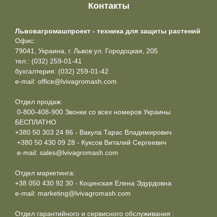
Контакты
Львовагромашпроект - техника для защиты растений
Офис:
79041, Украина, г. Львов ул. Городоцкая, 205
тел.: (032) 259-01-41
бухгалтерия: (032) 259-01-42
e-mail: office@lvivagromash.com
Отдел продаж:
0-800-408-900 Звонки со всех номеров Украины
БЕСПЛАТНО
+380 50 303 24 86 - Вакула Тарас Владимирович
+380 50 430 09 28 - Куксов Виталий Сергеевич
e-mail: sales@lvivagromash.com
Отдел маркетинга:
+38 050 430 92 30 - Коцинская Елена Эдурдовна
e-mail: marketing@lvivagromash.com
Отдел гарантийного и сервисного обслуживания :