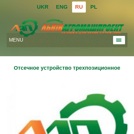
UKR
ENG
RU
PL
MENU
Отсечное устройство трехпозиционное