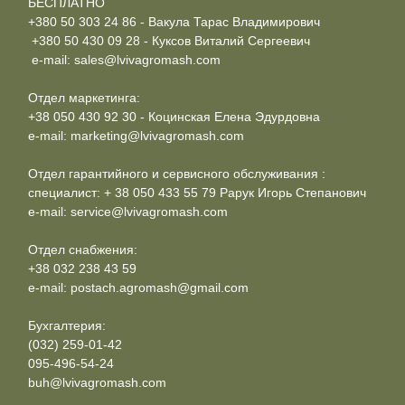
БЕСПЛАТНО
+380 50 303 24 86 - Вакула Тарас Владимирович
+380 50 430 09 28 - Куксов Виталий Сергеевич
e-mail: sales@lvivagromash.com
Отдел маркетинга:
+38 050 430 92 30 - Коцинская Елена Эдурдовна
e-mail: marketing@lvivagromash.com
Отдел гарантийного и сервисного обслуживания :
специалист: + 38 050 433 55 79 Рарук Игорь Степанович
e-mail: service@lvivagromash.com
Отдел снабжения:
+38 032 238 43 59
e-mail: postach.agromash@gmail.com
Бухгалтерия:
(032) 259-01-42
095-496-54-24
buh@lvivagromash.com