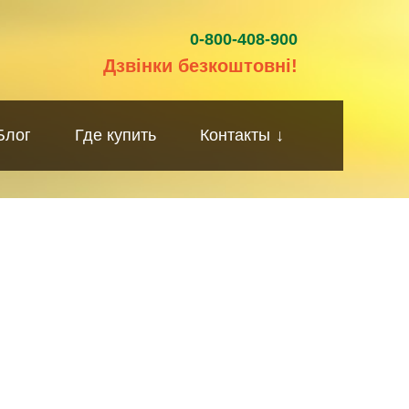
0-800-408-900
Дзвінки безкоштовні!
Блог
Где купить
Контакты
↓