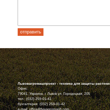
Львовагромашпроект - техника для защиты растени
Офис:
79041, Украина, г. Львов ул. Городоцкая, 205
тел.: (032) 259-01-41
бухгалтерия: (032) 259-01-42
e-mail: office@lvivagromash.com