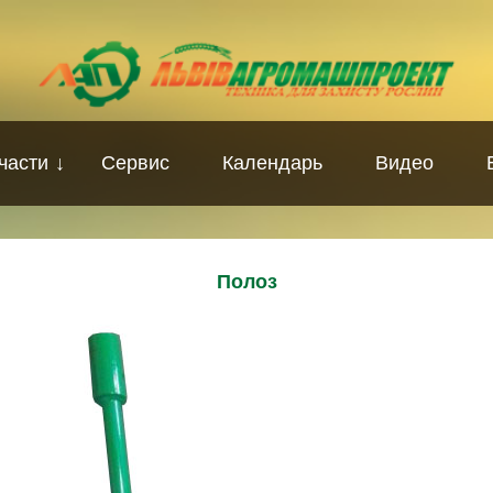
части
↓
Сервис
Календарь
Видео
Полоз