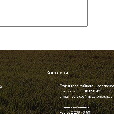
Контакты
Отдел гарантийного и сервисно
й
специалист: + 38 050 433 55 79
e-mail: service@lvivagromash.c
Отдел снабжения:
+38 032 238 43 59