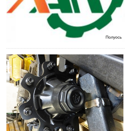
Полуось