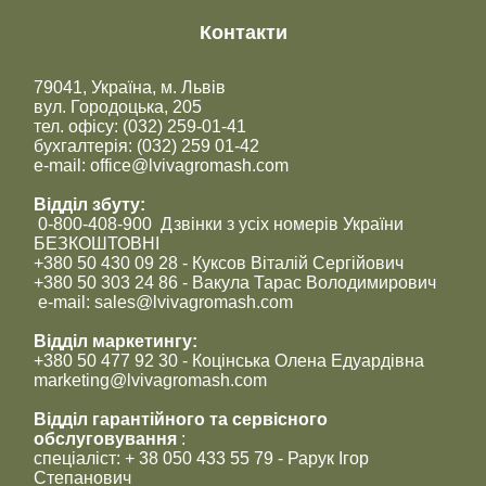
Контакти
79041, Україна, м. Львів
вул. Городоцька, 205
тел. офісу: (032) 259-01-41
бухгалтерія: (032) 259 01-42
e-mail: office@lvivagromash.com
Відділ збуту:
0-800-408-900 Дзвінки з усіх номерів України
БЕЗКОШТОВНІ
+380 50 430 09 28 - Куксов Віталій Сергійович
+380 50 303 24 86 - Вакула Тарас Володимирович
e-mail: sales@lvivagromash.com
Відділ маркетингу:
+380 50 477 92 30 - Коцінська Олена Едуардівна
marketing@lvivagromash.com
Відділ гарантійного та сервісного
обслуговування
:
спеціаліст: + 38 050 433 55 79 - Рарук Ігор
Степанович