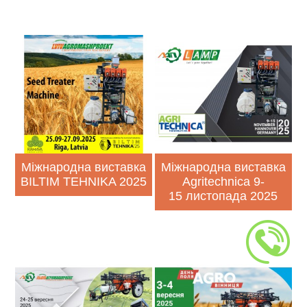
Міжнародна виставка
Міжнародна виставка
BILTIM TEHNIKA 2025
Agrіtechnica 9-
15 листопада 2025