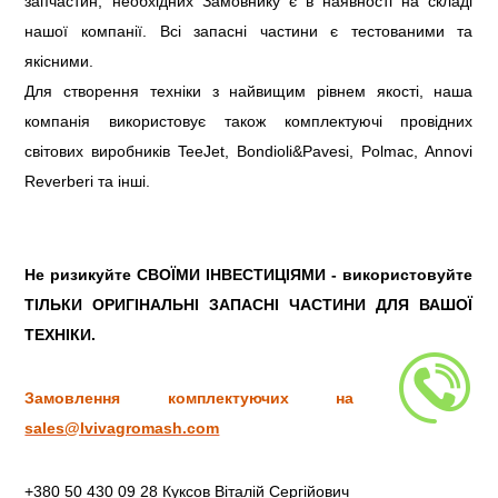
запчастин, необхідних Замовнику є в наявності на складі
нашої компанії. Всі запасні частини є тестованими та
якісними.
Для створення техніки з найвищим рівнем якості, наша
компанія використовує також комплектуючі провідних
світових виробників TeeJet, Bondioli&Pavesi, Polmac, Annovi
Reverberi та інші.
Не ризикуйте СВОЇМИ ІНВЕСТИЦІЯМИ - використовуйте
ТІЛЬКИ ОРИГІНАЛЬНІ ЗАПАСНІ ЧАСТИНИ ДЛЯ ВАШОЇ
ТЕХНІКИ.
Замовлення комплектуючих на скриньку
sales@lvivagromash.com
+380 50 430 09 28 Куксов Віталій Сергійович