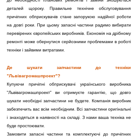
до необхідності планових ремонтів і заміни зношуються
деталей щороку. Правильне технічне обслуговування
причіпних обприскувачів стане запорукою надійної роботи
на довгі роки. При цьому запасні частини радимо вибирати
перевірених європейських виробників. Економія на дрібному
ремонті може обернутися серйозними проблемами в роботі
техніки і зайвими витратами.
Де шукати запчастини до техніки
"Львівагромашпроект"?
Купуючи причіпні обприскувачі українського виробника
"Львівагромашпроект" ви отримуєте гарантію, що довго
шукати необхідні запчастини не будете. Компанія виробник
забезпечить вас всім необхідним. Всі запчастини оригінальні
і знаходяться в наявності на складі. З нами ваша техніка не
буде простоювати.
Замовити запасні частини та комплектуючі до причіпних