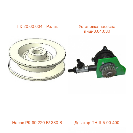
ПК-20.00.004 - Ролик
Установка насосна
пнш-3.04.030
Насос РК-60 220 В/ 380 В
Дозатор ПНШ-5.00.400