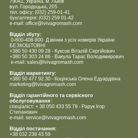
79041, Україна, м. Львів
вул. Городоцька, 205
тел. офісу: (032) 259-01-41
бухгалтерія: (032) 259 01-42
e-mail: office@lvivagromash.com
Відділ збуту:
0-800-408-900 Дзвінки з усіх номерів України
БЕЗКОШТОВНІ
+380 50 430 09 28 - Куксов Віталій Сергійович
+380 50 303 24 86 - Вакула Тарас Володимирович
e-mail: sales@lvivagromash.com
Відділ маркетингу:
+380 50 477 92 30 - Коцінська Олена Едуардівна
marketing@lvivagromash.com
Відділ гарантійного та сервісного
обслуговування
:
спеціаліст: + 38 050 433 55 79 - Рарук Ігор
Степанович
e-mail: service@lvivagromash.com
Відділ постачання:
+38 032 238 43 59