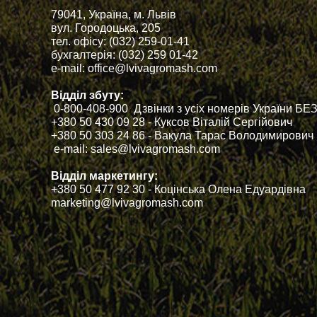
79041, Україна, м. Львів
вул. Городоцька, 205
тел. офісу: (032) 259-01-41
бухгалтерія: (032) 259 01-42
e-mail: office@lvivagromash.com
Відділ збуту:
0-800-408-900 Дзвінки з усіх номерів України 
+380 50 430 09 28 - Куксов Віталій Сергійович
+380 50 303 24 86 - Вакула Тарас Володимирович
e-mail: sales@lvivagromash.com
Відділ маркетингу:
+380 50 477 92 30 - Коцінська Олена Едуардівна
marketing@lvivagromash.com