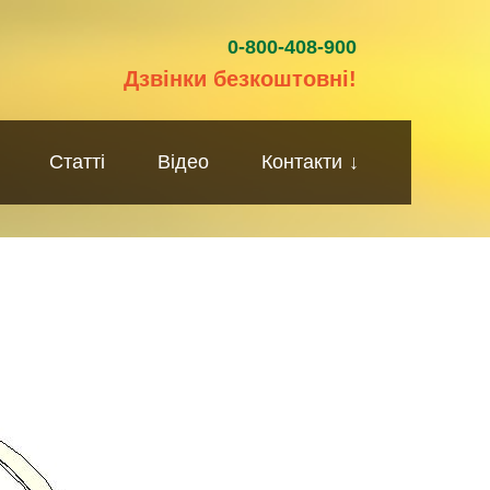
0-800-408-900
Дзвінки безкоштовні!
Статті
Відео
Контакти
↓