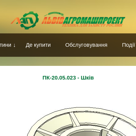
тини
↓
Де купити
Обслуговування
Події
ПК-20.05.023 - Шків