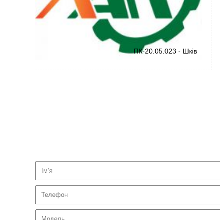
ПК-20.05.023 - Шків