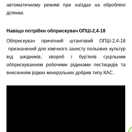
автоматичному режимі при наїздах на оброблені
ділянки.
Навіщо потрібен обприскувач ОПШ-2,4-18
Обприскувач причіпний штанговий ОПШ-2,4-18
призначений для хімічного захисту польових культур
від шкідників, хвороб і бур'янів суцільним
обприскуванням робочими рідинами пестицидів та
внесенням рідких мінеральних добрив типу КАС.