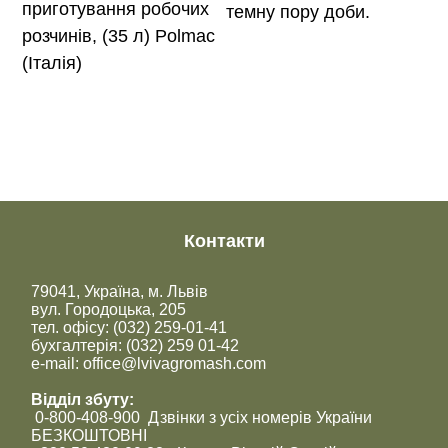
приготування робочих
темну пору доби.
розчинів, (35 л) Polmac
(Італія)
Контакти
79041, Україна, м. Львів
вул. Городоцька, 205
тел. офісу: (032) 259-01-41
бухгалтерія: (032) 259 01-42
e-mail: office@lvivagromash.com
Відділ збуту:
0-800-408-900 Дзвінки з усіх номерів України
БЕЗКОШТОВНІ