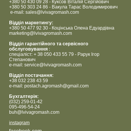
+380 50 430 09 28 - Куксов Віталій Сергійович
+380 50 303 24 86 - Вакула Тарас Володимирович
e-mail: sales@lvivagromash.com
Відділ маркетингу:
+380 50 477 92 30 - Коцінська Олена Едуардівна
marketing@lvivagromash.com
Відділ гарантійного та сервісного
обслуговування
:
спеціаліст: + 38 050 433 55 79 - Рарук Ігор
Степанович
e-mail: service@lvivagromash.com
Відділ постачання:
+38 032 238 43 59
e-mail: postach.agromash@gmail.com
Бухгалтерія:
(032) 259-01-42
095-496-54-24
buh@lvivagromash.com
instagram