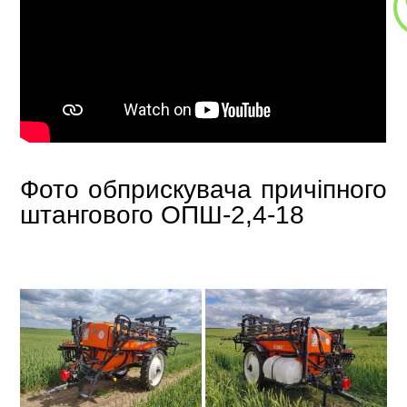
Фото обприскувача причіпного
штангового ОПШ-2,4-18