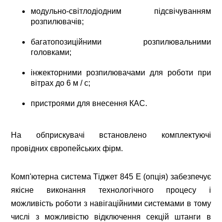
модульно-світлодіодним підсвічуванням
розпилювачів;
багатопозиційними розпилювальними
головками;
інжекторними розпилювачами для роботи при
вітрах до 6 м / с;
пристроями для внесення КАС.
На обприскувачі встановлено комплектуючі
провідних європейських фірм.
Комп'ютерна система Тіджет 845 Е (опція) забезпечує
якісне виконання технологічного процесу і
можливість роботи з навігаційними системами в тому
числі з можливістю відключення секцій штанги в