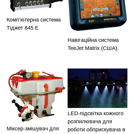
Комп’ютерна система
Тіджет 845 Е
Навігаційна система
TeeJet Matrix (США).
LED-підсвітка кожного
розпилювача для
Міксер-змішувач для
роботи обприскувача в