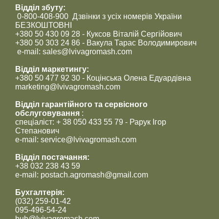
Відділ збуту:
0-800-408-900 Дзвінки з усіх номерів України
БЕЗКОШТОВНІ
+380 50 430 09 28 - Куксов Віталій Сергійович
+380 50 303 24 86 - Вакула Тарас Володимирович
e-mail: sales@lvivagromash.com
Відділ маркетингу:
+380 50 477 92 30 - Коцінська Олена Едуардівна
marketing@lvivagromash.com
Відділ гарантійного та сервісного
обслуговування
:
спеціаліст: + 38 050 433 55 79 - Рарук Ігор
Степанович
e-mail: service@lvivagromash.com
Відділ постачання:
+38 032 238 43 59
e-mail: postach.agromash@gmail.com
Бухгалтерія:
(032) 259-01-42
095-496-54-24
buh@lvivagromash.com