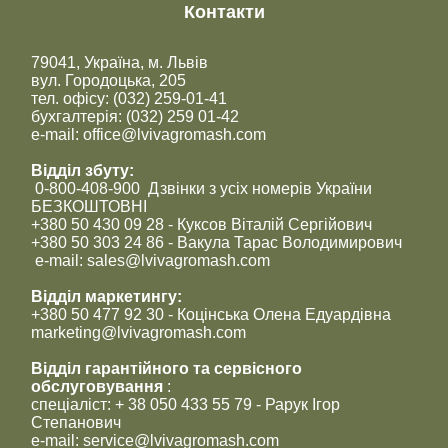
Контакти
79041, Україна, м. Львів
вул. Городоцька, 205
тел. офісу: (032) 259-01-41
бухгалтерія: (032) 259 01-42
e-mail: office@lvivagromash.com
Відділ збуту:
0-800-408-900 Дзвінки з усіх номерів України
БЕЗКОШТОВНІ
+380 50 430 09 28 - Куксов Віталій Сергійович
+380 50 303 24 86 - Вакула Тарас Володимирович
e-mail: sales@lvivagromash.com
Відділ маркетингу:
+380 50 477 92 30 - Коцінська Олена Едуардівна
marketing@lvivagromash.com
Відділ гарантійного та сервісного
обслуговування
:
спеціаліст: + 38 050 433 55 79 - Рарук Ігор
Степанович
e-mail: service@lvivagromash.com