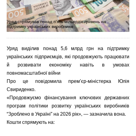
Уряд спрямував понад п'ять мільярдів гривень на
підтримку українських виробників
Уряд виділив понад 5,6 млрд грн на підтримку
українських підприємців, які продовжують працювати
й розвивати економіку навіть в умовах
повномасштабної війни
Про це повідомила прем’єр-міністерка Юлія
Свириденко.
«Продовжуємо фінансування ключових державних
програм політики розвитку українських виробників
“Зроблено в Україні” на 2026 рік», — зазначила вона.
Кошти спрямують на: