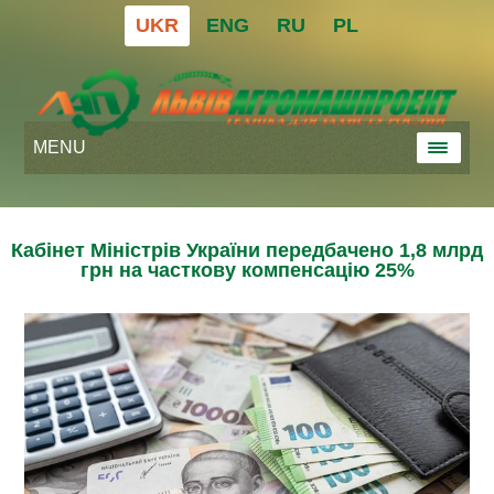
UKR
ENG
RU
PL
MENU
Кабінет Міністрів України передбачено 1,8 млрд
грн на часткову компенсацію 25%