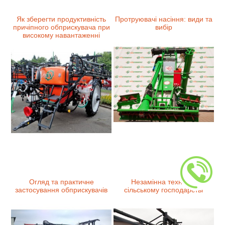
Як зберегти продуктивність
Протруювачі насіння: види та
причіпного обприскувача при
вибір
високому навантаженні
Огляд та практичне
Незамінна техніка у
застосування обприскувачів
сільському господарстві