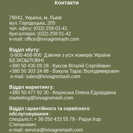
Контакти
79041, Україна, м. Львів
вул. Городоцька, 205
тел. офісу: (032) 259-01-41
бухгалтерія: (032) 259 01-42
e-mail: office@lvivagromash.com
Відділ збуту:
0-800-408-900 Дзвінки з усіх номерів України
БЕЗКОШТОВНІ
+380 50 430 09 28 - Куксов Віталій Сергійович
+380 50 303 24 86 - Вакула Тарас Володимирович
e-mail: sales@lvivagromash.com
Відділ маркетингу:
+380 50 477 92 30 - Коцінська Олена Едуардівна
marketing@lvivagromash.com
Відділ гарантійного та сервісного
обслуговування
:
спеціаліст: + 38 050 433 55 79 - Рарук Ігор
Степанович
e-mail: service@lvivagromash.com