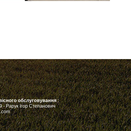
ервісного обслуговування
:
79 - Рарук Ігор Степанович
h.com