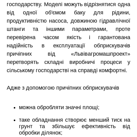
господарству. Моделі можуть відрізнятися одна
від одної об'ємом баку для рідини,
продуктивністю насоса, довжиною гідравлічної
штанги та іншими параметрами, проте
перевірена часом якість і гарантована
надійність в експлуатації обприскувачів
причіпних від «Львівагромашпроект»
перетворять складні виробничі процеси у
сільському господарстві на справді комфортні.
Адже з допомогою причіпних обприскувачів
можна обробляти значні площі;
таке обладнання створює менший тиск на
грунт та збільшує ефективність від
обробки ділянок;