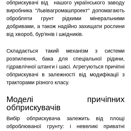
обприскувачі від нашого українського заводу
виробника "Львівагромашпроект" допомагають
обробляти грунт рідкими мінеральними
добривами, а також надійно захищати рослини
від хвороб, бур'янів і шкідників.
Складається такий механізм з системи
розпилення, бака для спеціальної рідини,
гідравлічної штанги і шасі. Агрегуються причіпні
обприскувачі в залежності від модифікації з
тракторами різного класу.
Моделі причіпних
обприскувачів
Вибір обприскувача залежить від площі
оброблюваної грунту: і невеликі приватні