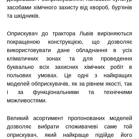
засобами хімічного захисту від хвороб, бур'янів
та шкідників.
Оприскувач до трактора Львів вирізняються
покращеною конструкцією, що дозволяє
використовувати дане обладнання в усіх
кліматичних зонах та для проведення
буквально всіх захисних хімічних робіт в
польових умовах. Це одні з найкращих
моделей обприскувачів, як за рівнем якості, так
і за функціональними та технічними
можливостями.
Великий асортимент пропонованих моделей
дозволяє вибрати споживачеві саме той
оприскувач, який найкраще підійде його