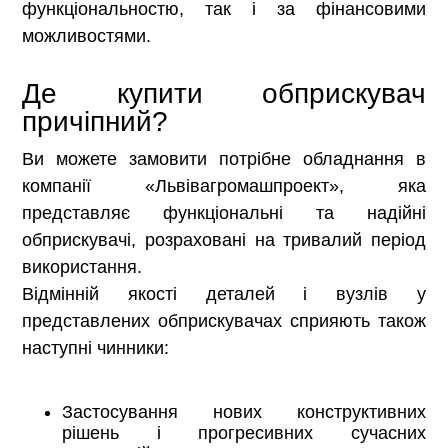
функціональностю, так і за фінансовими
можливостями.
Де купити обприскувач
причіпний?
Ви можете замовити потрібне обладнання в
компанії «Львівагромашпроект», яка
представляє функціональні та надійні
обприскувачі, розраховані на тривалий період
використання.
Відмінній якості деталей і вузлів у
представлених обприскувачах сприяють також
наступні чинники:
Застосування нових конструктивних
рішень і прогресивних сучасних