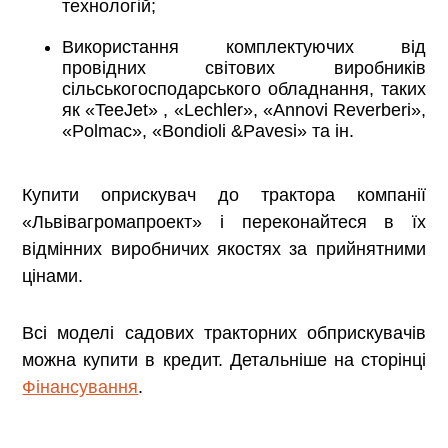
технологій;
Використання комплектуючих від
провідних світових виробників
сільськогосподарського обладнання, таких
як «TeeJet» , «Lechler», «Annovi Reverberi»,
«Polmac», «Bondioli &Pavesi» та ін.
Купити оприскувач до трактора компанії
«Львівагромапроект» і переконайтеся в їх
відмінних виробничих якостях за прийнятними
цінами.
Всі моделі садових тракторних обприскувачів
можна купити в кредит. Детальніше на сторінці
Фінансування
.