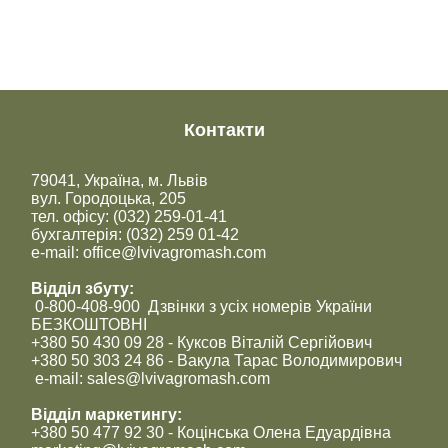
Контакти
79041, Україна, м. Львів
вул. Городоцька, 205
тел. офісу: (032) 259-01-41
бухгалтерія: (032) 259 01-42
e-mail: office@lvivagromash.com
Відділ збуту:
0-800-408-900 Дзвінки з усіх номерів України
БЕЗКОШТОВНІ
+380 50 430 09 28 - Куксов Віталій Сергійович
+380 50 303 24 86 - Вакула Тарас Володимирович
e-mail: sales@lvivagromash.com
Відділ маркетингу:
+380 50 477 92 30 - Коцінська Олена Едуардівна