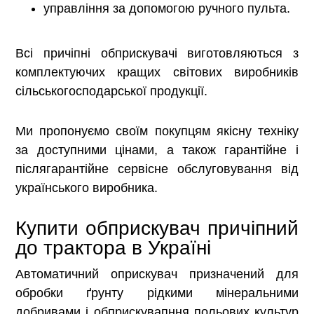
управління за допомогою ручного пульта.
Всі причіпні обприскувачі виготовляються з
комплектуючих кращих світових виробників
сільськогосподарської продукції.
Ми пропонуємо своїм покупцям якісну техніку
за доступними цінами, а також гарантійне і
післягарантійне сервісне обслуговування від
українського виробника.
Купити обприскувач причіпний
до трактора в Україні
Автоматичний оприскувач призначений для
обробки ґрунту рідкими мінеральними
добривами і обприскувапння польових культур