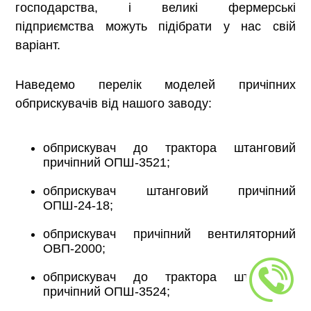
господарства, і великі фермерські
підприємства можуть підібрати у нас свій
варіант.
Наведемо перелік моделей причіпних
обприскувачів від нашого заводу:
обприскувач до трактора штанговий
причіпний ОПШ-3521;
обприскувач штанговий причіпний
ОПШ-24-18;
обприскувач причіпний вентиляторний
ОВП-2000;
обприскувач до трактора штанговий
причіпний ОПШ-3524;